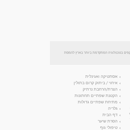
יקפים בטכנולוגיה המתקדמת ביותר בארץ להמסת
אסתטיקה ואגינלית
הראשון!
איחוי / ביתוק קרום בתולין
הצרת/הרחבת נרתיק
הקטנת שפתיים תחתונות
מתיחת שפתיים גדולות
גלריה
דף הבית
הסרת שיער
טיפולי גוף