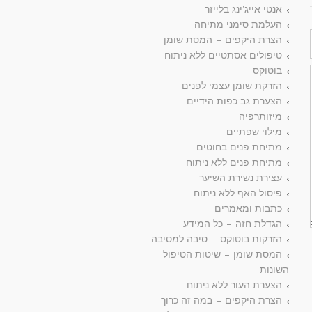
אנטי אייג'ינג בלייזר
העלמת סימני מתיחה
הצרת היקפים – המסת שומן
טיפולים אסתטיים ללא ניתוח
בוטוקס
הזרקת שומן עצמי לפנים
הצערת גב כפות הידיים
מיזותרפיה
מילוי שפתיים
מתיחת פנים בחוטים
מתיחת פנים ללא ניתוח
עצירת נשירת השיער
פיסול האף ללא ניתוח
כתבות ומאמרים
הגדלת חזה – כל המידע
הזרקות בוטוקס – סיבה למסיבה
המסת שומן – שיטות הטיפול
השונות
הצערת העור ללא ניתוח
הצרת היקפים – במה זה כרוך