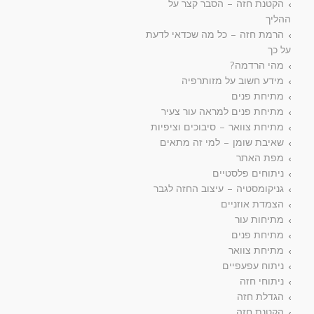
הקטנת חזה – הסבר קצר על
ההליך
הרמת חזה – כל מה שכדאי לדעת
על כך
מהי הרדמה?
מידע חשוב על מזותרפיה
מתיחת פנים
מתיחת פנים למראה עור צעיר
מתיחת צוואר – סיבוכים וציפיות
שאיבת שומן – למי זה מתאים
מפת האתר
ניתוחים פלסטיים
גניקומסטיה – עיצוב החזה לגבר
הצמדת אוזניים
מתיחות עור
מתיחת פנים
מתיחת צוואר
ניתוח עפעפיים
ניתוחי חזה
הגדלת חזה
הקטנת חזה