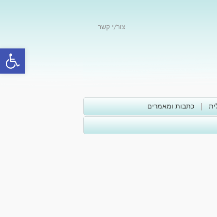
צור/י קשר
פתח סרגל
ית
כתבות ומאמרים