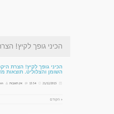
הכיני גופך לקיץ! הצר
בטכנולוגיה המתקדמת
הכיני גופך לקיץ! הצרת הי
השומן והצלוליט. תוצאות מ
21/12/2015
15:54
אין תגובות
min
להמסת השומן והצלולי
« הקודם
מדהימות כבר מהטיפול