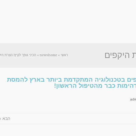
ת היקפים
ראשי
»
newshome
»
הכיני גופך לקיץ! הצרת ה
 ביותר בארץ
קפים בטכנולוגיה המתקדמת ביותר בארץ להמסת
השומן והצלוליט. תוצאות מדהימות כבר מהטיפול 
דהימות כבר מהטיפול הראשון!
ad
ט. תוצאות
הבא »
 הראשון!