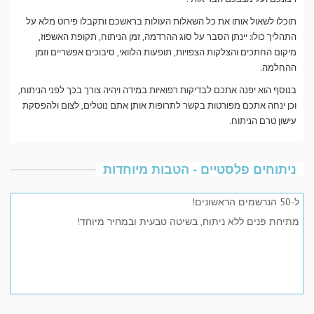
תוכלו לשאול אותו את כל השאלות העולות בראשכם ותקבלו פירוט מלא על
התהליך כולו: יינתן הסבר על סוג ההרדמה, זמן הניתוח, תקופת האשפוז,
מיקום החתכים והצלקות הצפויות, תופעות הלוואי, סיבוכים אפשריים וזמן
ההחלמה.
בנוסף הוא יפנה אתכם לבדיקות רפואיות במידה ויהיה צורך בכך לפני הניתוח,
וכן ינחה אתכם מפורטות בקשר לתרופות אותן אתם נוטלים, לצום ולהפסקת
עישון טרם הניתוח.
ניתוחים פלסטיים - הטבות מיוחדות
ל-50 הנרשמים הראשונים!
מתיחת פנים ללא ניתוח, בשיטה טבעית ובמחיר מיוחד!