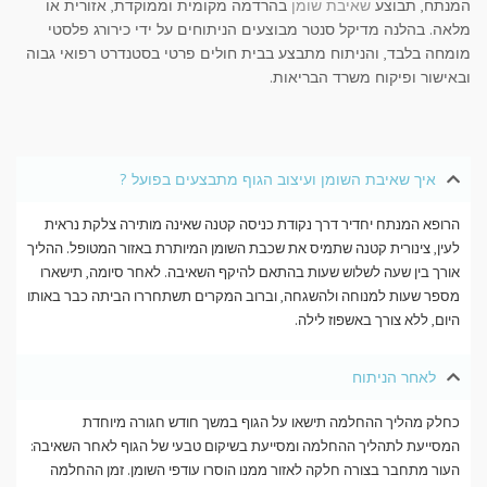
המנתח, תבוצע
שאיבת שומן
בהרדמה מקומית וממוקדת, אזורית או
מלאה. בהלנה מדיקל סנטר מבוצעים הניתוחים על ידי כירורג פלסטי
מומחה בלבד, והניתוח מתבצע בבית חולים פרטי בסטנדרט רפואי גבוה
ובאישור ופיקוח משרד הבריאות.
איך שאיבת השומן ועיצוב הגוף מתבצעים בפועל ?
הרופא המנתח יחדיר דרך נקודת כניסה קטנה שאינה מותירה צלקת נראית
לעין, צינורית קטנה שתמיס את שכבת השומן המיותרת באזור המטופל. ההליך
אורך בין שעה לשלוש שעות בהתאם להיקף השאיבה. לאחר סיומה, תישארו
מספר שעות למנוחה ולהשגחה, וברוב המקרים תשתחררו הביתה כבר באותו
היום, ללא צורך באשפוז לילה.
לאחר הניתוח
כחלק מהליך ההחלמה תישאו על הגוף במשך חודש חגורה מיוחדת
המסייעת לתהליך ההחלמה ומסייעת בשיקום טבעי של הגוף לאחר השאיבה:
העור מתחבר בצורה חלקה לאזור ממנו הוסרו עודפי השומן. זמן ההחלמה