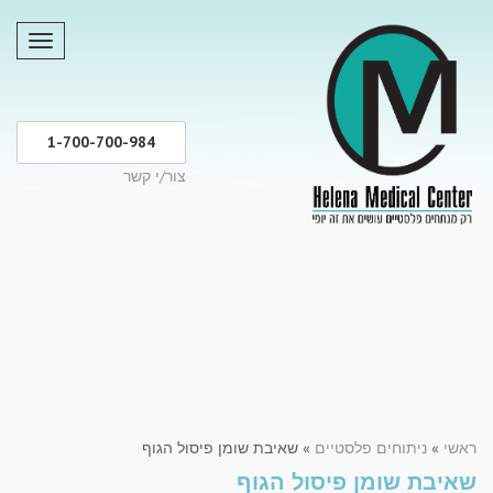
תפריט
1-700-700-984
צור/י קשר
ראשי
»
ניתוחים פלסטיים
»
שאיבת שומן פיסול הגוף
שאיבת שומן פיסול הגוף