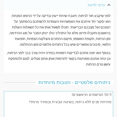
כדאי לדעת
לפני שיקבע תור לניתוח, תעברו שיחת ייעוץ ובדיקה על ידי הרופא המנתח.
הוא יסקור יחד איתכם את האפשרויות העומדות לרשותכם בהסתמך על
רצונכם ועל מצבכם הבריאותי. תוכלו לשאול אותו את כל השאלות העולות
בראשכם ותקבלו פירוט מלא על התהליך כולו: יינתן הסבר על סוג ההרדמה,
זמן הניתוח, תקופת האשפוז, מיקום החתכים והצלקות הצפויות, תופעות
הלוואי, סיבוכים אפשריים שיש בכל ניתוחים פלסטיים וזמן ההחלמה.
בנוסף הוא יפנה אתכם לבדיקות רפואיות במידה ויהיה צורך בכך לפני הניתוח,
וכן ינחה אתכם מפורטות בקשר לתרופות אותן אתם נוטלים, לצום ולהפסקת
עישון טרם הניתוח.
ניתוחים פלסטיים - הטבות מיוחדות
ל-50 הנרשמים הראשונים!
מתיחת פנים ללא ניתוח, בשיטה טבעית ובמחיר מיוחד!