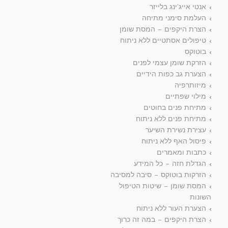
אנטי אייג'ינג בלייזר
העלמת סימני מתיחה
הצרת היקפים – המסת שומן
טיפולים אסתטיים ללא ניתוח
בוטוקס
הזרקת שומן עצמי לפנים
הצערת גב כפות הידיים
מיזותרפיה
מילוי שפתיים
מתיחת פנים בחוטים
מתיחת פנים ללא ניתוח
עצירת נשירת השיער
פיסול האף ללא ניתוח
כתבות ומאמרים
הגדלת חזה – כל המידע
הזרקות בוטוקס – סיבה למסיבה
המסת שומן – שיטות הטיפול
השונות
הצערת העור ללא ניתוח
הצרת היקפים – במה זה כרוך