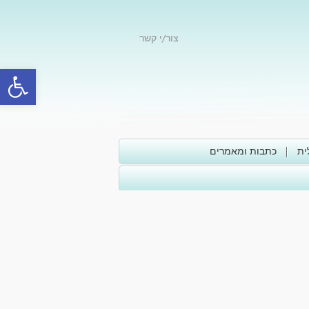
צור/י קשר
פתח סרגל
ית
כתבות ומאמרים