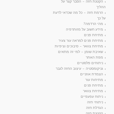
הקטנת חזה – הסבר קצר על
ההליך
הרמת חזה – כל מה שכדאי לדעת
על כך
מהי הרדמה?
מידע חשוב על מזותרפיה
מתיחת פנים
מתיחת פנים למראה עור צעיר
מתיחת צוואר – סיבוכים וציפיות
שאיבת שומן – למי זה מתאים
מפת האתר
ניתוחים פלסטיים
גניקומסטיה – עיצוב החזה לגבר
הצמדת אוזניים
מתיחות עור
מתיחת פנים
מתיחת צוואר
ניתוח עפעפיים
ניתוחי חזה
הגדלת חזה
הקטנת חזה