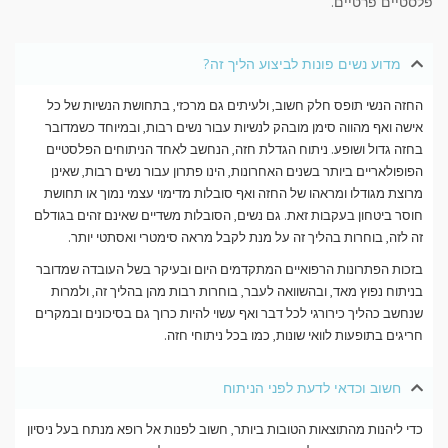
פלסטיים פרטיים.
מדוע נשים פונות לביצוע הליך זה?
החזה הנשי תופס חלק חשוב, ולעיתים גם מרכזי, בתחושת הנשיות של כל
אישה ואף מהווה סימן מובהק לנשיות עבור נשים רבות, ובמיוחד כשמדובר
בחזה גדול ושופע. ניתוח הגדלת חזה, הנחשב לאחד הניתוחים הפלסטיים
הפופולאריים ביותר בשנים האחרונות, הינו פתרון עבור נשים רבות, שאינן
מרוצת מגודלו ומראהו של החזה ואף סובלות מדימוי עצמי נמוך או תחושת
חוסר ביטחון בעקבות זאת. גם נשים, הסובלות משדיים שאינם זהים בגודלם
זה לזה, בוחרות בהליך זה על מנת לקבל מראה סימטרי ואסתטי יותר.
בזכות הפתרונות הרפואיים המתקדמים היום ובעיקר בשל העובדה שמדובר
בניתוח נפוץ מאד, ובהשוואה לעבר, בוחרות רבות מהן בהליך זה, ולמרות
שנחשב כהליך כירורגי לכל דבר ואף עשוי להיות כרוך גם בסיכונים ובמקרים
חריגים בתופעות לוואי שונות, כמו בכל ניתוחי חזה.
חשוב וכדאי לדעת לפני הניתוח
כדי ליהנות מהתוצאות הטובות ביותר, חשוב לפנות אל רופא מנתח בעל ניסיון