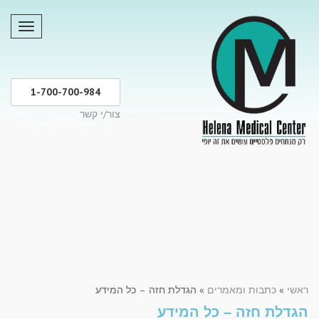
תפריט
1-700-700-984
צור/י קשר
ראשי
»
כתבות ומאמרים
»
הגדלת חזה – כל המידע
הגדלת חזה – כל המידע