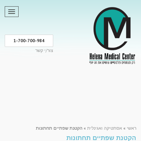
תפריט
1-700-700-984
צור/י קשר
ראשי
»
אסתטיקה ואגינלית
»
הקטנת שפתיים תחתונות
הקטנת שפתיים תחתונות