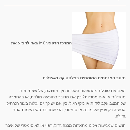
המרכז הרפואי MC גאה להציע את
מיטב המנתחים המומחים בפלסטיקה ואגינלית
האם את סובלת מהתופעה השכיחה אך מוצנעת, של שפתי-פות
מוגדלות או א-סימטריות? בין אם מדובר בתופעה מולדת, או בהחמרה
של המצב עקב לידות או נזקי הגיל, בין אם יש לך גם
יבלות
בעור הנרתיק
או שזה רק עניין של מבנה אי סימטרי, הרי שמדובר באי נעימות אחת
גדולה.
הנשים שמגיעות אלינו מתארות מבנה גדול, רפוי או לא סימטרי של איבר