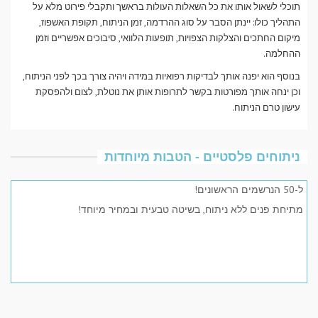
תוכלי לשאול אותו את כל השאלות העולות בראשך ותקבלי פירוט מלא על
התהליך כולו: יינתן הסבר על סוג ההרדמה, זמן הניתוח, תקופת האשפוז,
מיקום החתכים והצלקות הצפויות, תופעות הלוואי, סיבוכים אפשריים וזמן
ההחלמה.
בנוסף הוא יפנה אותך לבדיקות רפואיות במידה ויהיה צורך בכך לפני הניתוח,
וכן ינחה אותך מפורטות בקשר לתרופות אותן את נוטלת, לצום ולהפסקת
עישון טרם הניתוח.
ניתוחים פלסטיים - הטבות מיוחדות
ל-50 הנרשמים הראשונים!
מתיחת פנים ללא ניתוח, בשיטה טבעית ובמחיר מיוחד!