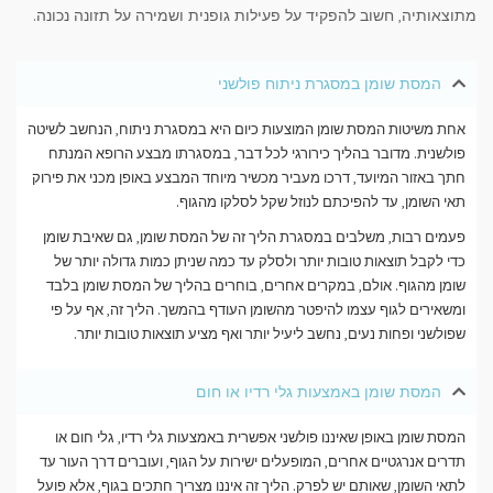
מתוצאותיה, חשוב להפקיד על פעילות גופנית ושמירה על תזונה נכונה.
המסת שומן במסגרת ניתוח פולשני
אחת משיטות המסת שומן המוצעות כיום היא במסגרת ניתוח, הנחשב לשיטה
פולשנית. מדובר בהליך כירורגי לכל דבר, במסגרתו מבצע הרופא המנתח
חתך באזור המיועד, דרכו מעביר מכשיר מיוחד המבצע באופן מכני את פירוק
תאי השומן, עד להפיכתם לנוזל שקל לסלקו מהגוף.
פעמים רבות, משלבים במסגרת הליך זה של המסת שומן, גם שאיבת שומן
כדי לקבל תוצאות טובות יותר ולסלק עד כמה שניתן כמות גדולה יותר של
שומן מהגוף. אולם, במקרים אחרים, בוחרים בהליך של המסת שומן בלבד
ומשאירים לגוף עצמו להיפטר מהשומן העודף בהמשך. הליך זה, אף על פי
שפולשני ופחות נעים, נחשב ליעיל יותר ואף מציע תוצאות טובות יותר.
המסת שומן באמצעות גלי רדיו או חום
המסת שומן באופן שאיננו פולשני אפשרית באמצעות גלי רדיו, גלי חום או
תדרים אנרגטיים אחרים, המופעלים ישירות על הגוף, ועוברים דרך העור עד
לתאי השומן, שאותם יש לפרק. הליך זה איננו מצריך חתכים בגוף, אלא פועל