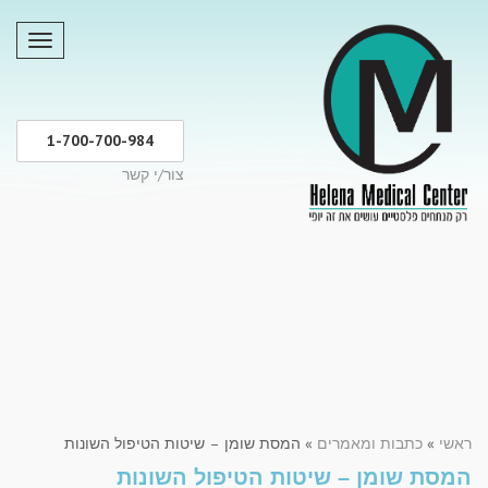
תפריט
1-700-700-984
צור/י קשר
ראשי
»
כתבות ומאמרים
»
המסת שומן – שיטות הטיפול השונות
המסת שומן – שיטות הטיפול השונות